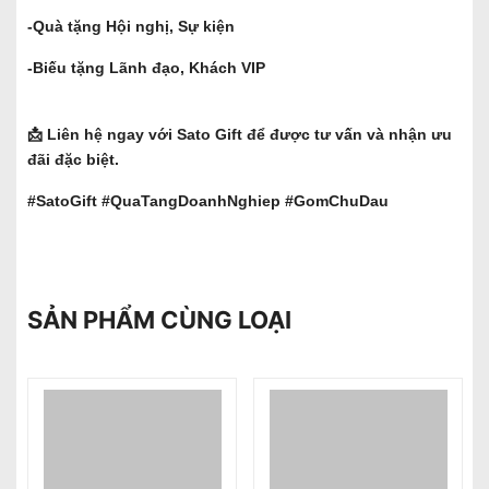
-Quà tặng Hội nghị, Sự kiện
-Biếu tặng Lãnh đạo, Khách VIP
📩 Liên hệ ngay với Sato Gift để được tư vấn và nhận ưu
đãi đặc biệt.
#SatoGift #QuaTangDoanhNghiep #GomChuDau
SẢN PHẨM CÙNG LOẠI