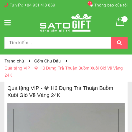
15
Tư vấn:
+84 931 418 869
Thông báo của tôi
Trang chủ
Gốm Chu Đậu
Quà tặng VIP - 💎 Hũ Đựng Trà Thuận Buồm Xuôi Gió Vẽ Vàng
24K
Quà tặng VIP - 💎 Hũ Đựng Trà Thuận Buồm
Xuôi Gió Vẽ Vàng 24K