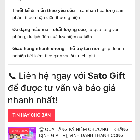
Thiết kế & in ấn theo yêu cầu
– cá nhân hóa từng sản
phẩm theo nhận diện thương hiệu.
Đa dạng mẫu mã – chất lượng cao
, từ quà tặng văn
phòng, du lịch đến quà lưu niệm sự kiện.
Giao hàng nhanh chóng – hỗ trợ tận nơi
, giúp doanh
nghiệp tiết kiệm thời gian và tối ưu chi phí.
📞 Liên hệ ngay với
Sato Gift
để được tư vấn và báo giá
nhanh nhất!
TIN HAY CHO BẠN
🏆 QUÀ TẶNG KỶ NIỆM CHƯƠNG – KHẲNG
31/10/2025
ĐỊNH GIÁ TRỊ, VINH DANH THÀNH CÔNG