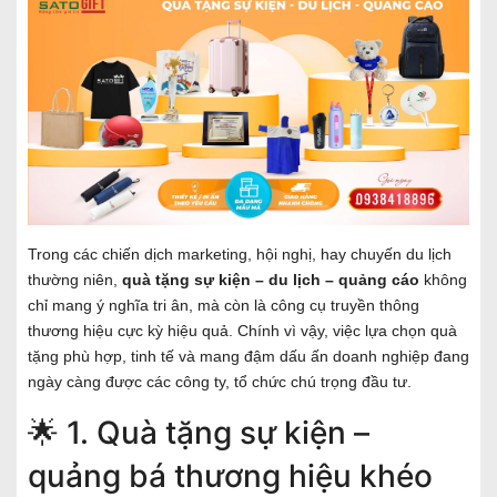
Trong các chiến dịch marketing, hội nghị, hay chuyến du lịch
thường niên,
quà tặng sự kiện – du lịch – quảng cáo
không
chỉ mang ý nghĩa tri ân, mà còn là công cụ truyền thông
thương hiệu cực kỳ hiệu quả. Chính vì vậy, việc lựa chọn quà
tặng phù hợp, tinh tế và mang đậm dấu ấn doanh nghiệp đang
ngày càng được các công ty, tổ chức chú trọng đầu tư.
🌟 1. Quà tặng sự kiện –
quảng bá thương hiệu khéo