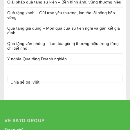
Giải pháp quà tặng sự kiện – Bền hình ảnh, vững thương hiệu
Quà tặng xanh – Gửi trao yêu thương, lan tỏa lối sống bền
vững
Quà tặng gia dụng – Món quà của sự tiện nghi và gắn kết gia
đình
Quà tặng văn phòng – Lan tỏa giá trị thương hiệu trong từng
chi tiết nhỏ
Ý nghĩa Quà tặng Doanh nghiệp
Chia sẻ bài viết:
VỀ SATO GROUP
Trang chủ