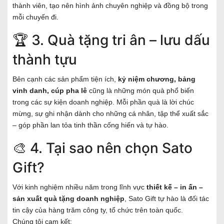
thành viên, tạo nên hình ảnh chuyên nghiệp và đồng bộ trong
mỗi chuyến đi.
🏆 3. Quà tặng tri ân – lưu dấu
thành tựu
Bên cạnh các sản phẩm tiện ích,
kỷ niệm chương, bảng
vinh danh, cúp pha lê
cũng là những món quà phổ biến
trong các sự kiện doanh nghiệp. Mỗi phần quà là lời chúc
mừng, sự ghi nhận dành cho những cá nhân, tập thể xuất sắc
– góp phần lan tỏa tinh thần cống hiến và tự hào.
🎨 4. Tại sao nên chọn Sato
Gift?
Với kinh nghiệm nhiều năm trong lĩnh vực
thiết kế – in ấn –
sản xuất quà tặng doanh nghiệp
, Sato Gift tự hào là đối tác
tin cậy của hàng trăm công ty, tổ chức trên toàn quốc.
Chúng tôi cam kết: