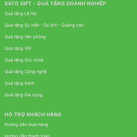
SATO GIFT - QUÀ TẶNG DOANH NGHIỆP
Quà tặng Lễ hội
Quà tặng Sự kiện - Du lịch - Quảng cáo
Quà tặng Văn phòng
Quà tặng VIP
Quà tặng Sức khoẻ
Quà tặng Công nghệ
Quà tặng Xanh
Quà tặng Gia dụng
HỖ TRỢ KHÁCH HÀNG
Hướng dẫn mua hàng
Hướng dẫn thanh toán