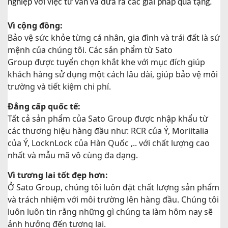
nghiệp với việc tư vấn và đưa ra các giải pháp quà tặng.
Vì cộng đồng:
Bảo vệ sức khỏe từng cá nhân, gia đình và trái đất là sứ
mệnh của chúng tôi. Các sản phẩm từ Sato
Group được tuyển chọn khắt khe với mục đích giúp
khách hàng sử dụng một cách lâu dài, giúp bảo vệ môi
trường và tiết kiệm chi phí.
Đẳng cấp quốc tế:
Tất cả sản phẩm của Sato Group được nhập khẩu từ
các thương hiệu hàng đầu như: RCR của Ý, Moriitalia
của Ý, LocknLock của Hàn Quốc ,.. với chất lượng cao
nhất và mẫu mã vô cùng đa dạng.
Vì tương lai tốt đẹp hơn:
Ở Sato Group, chúng tôi luôn đặt chất lượng sản phẩm
và trách nhiệm với môi trường lên hàng đầu. Chúng tôi
luôn luôn tin rằng những gì chúng ta làm hôm nay sẽ
ảnh hưởng đến tương lai.