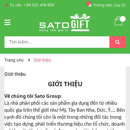
15
Tư vấn:
+84 931 418 869
Thông báo của tôi
Trang chủ
Giới thiệu
Giới thiệu
GIỚI THIỆU
Về chúng tôi Sato Group
:
Là nhà phân phối các sản phẩm gia dụng đến từ nhiều
quốc gia trên thế giới như Mỹ, Tây Ban Nha, Đức, Ý…. Bên
cạnh đó chúng tôi còn là một trong những đối tác trong
việc tạo dựng, phát triển thương hiệu cho tổ chức, doanh