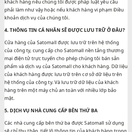
khách hàng nếu chúng tôi được pháp luật yêu cầu
phải làm như vậy hoặc nếu khách hàng vi phạm Điều
khoản dịch vụ của chúng tôi.
4. THÔNG TIN CÁ NHÂN SẼ ĐƯỢC LƯU TRỮ Ở ĐÂU?
Cửa hàng của Satomall được lưu trữ trên hệ thống
của công ty, cung cấp cho Satomall nền tảng thương
mại điện tử trực tuyến cho phép chúng tôi bán sản
phẩm và dịch vụ của Satomall cho khách hàng. Dữ liệu
của khách hàng được lưu trữ trên cơ sở dữ liệu trên
hệ thống của công ty. Và lưu trữ dữ liệu của khách
hàng trên một máy chủ an toàn với nhiều lớp bảo
mật.
5. DỊCH VỤ NHÀ CUNG CẤP BÊN THỨ BA
Các nhà cung cấp bên thứ ba được Satomall sử dụng
sẽ chỉ thu thập, tiết lộ thông tin của khách hàng trong