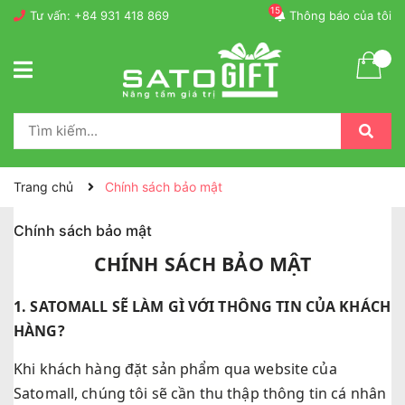
15
Tư vấn:
+84 931 418 869
Thông báo của tôi
Trang chủ
Chính sách bảo mật
Chính sách bảo mật
CHÍNH SÁCH BẢO MẬT
1. SATOMALL SẼ LÀM GÌ VỚI THÔNG TIN CỦA KHÁCH
HÀNG?
Khi khách hàng đặt sản phẩm qua website của
Satomall, chúng tôi sẽ cần thu thập thông tin cá nhân