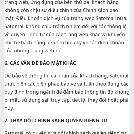
trang web, ứng dụng của bên thứ ba, khách hàng
không còn chịu sự điều chỉnh của Chính sách bảo
mật, Điều khoản dịch vụ của trang web Satomall nữa.
Satomall không chịu trách nhiệm đối với các thông lệ
về quyền riêng tư của các trang web khác và khuyến
khích khách hàng nên tìm hiểu kỹ về các điều khoản
của những trang web đó.
6. CÁC VẤN ĐỀ BẢO MẬT KHÁC
Để bảo vệ thông tin cá nhân của khách hàng, Satomall
thực hiện các biện pháp bảo vệ và tuân theo đúng các
quy định trong ngành để đảm bảo thông tin đó không
bị mất, sử dụng sai, truy cập, tiết lộ, thay đổi hoặc phá
hủy.
7. THAY ĐỔI CHÍNH SÁCH QUYỀN RIÊNG TƯ
Satomall có quyền sửa đổi chính sách quyền riêng tư