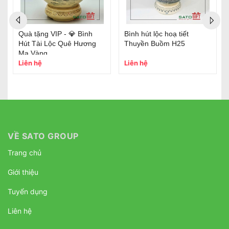
Quà tặng VIP - 💎 Bình
Bình hút lộc hoạ tiết
Hút Tài Lộc Quê Hương
Thuyền Buồm H25
Mạ Vàng
Liên hệ
Liên hệ
VỀ SATO GROUP
Trang chủ
Giới thiệu
Tuyển dụng
Liên hệ