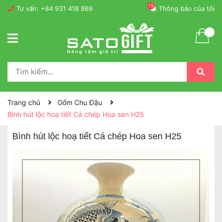
15
Tư vấn:
+84 931 418 869
Thông báo của tôi
Trang chủ
Gốm Chu Đậu
Bình hút lộc hoạ tiết Cá chép Hoa sen H25
Bình hút lộc hoạ tiết Cá chép Hoa sen H25