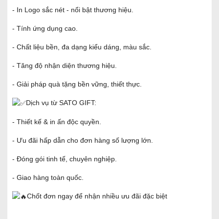
- In Logo sắc nét - nổi bật thương hiệu.
- Tính ứng dụng cao.
- Chất liệu bền, đa dạng kiểu dáng, màu sắc.
- Tăng độ nhận diện thương hiệu.
- Giải pháp quà tặng bền vững, thiết thực.
Dịch vụ từ SATO GIFT:
- Thiết kế & in ấn độc quyền.
- Ưu đãi hấp dẫn cho đơn hàng số lượng lớn.
- Đóng gói tinh tế, chuyên nghiệp.
- Giao hàng toàn quốc.
Chốt đơn ngay để nhận nhiều ưu đãi đặc biệt