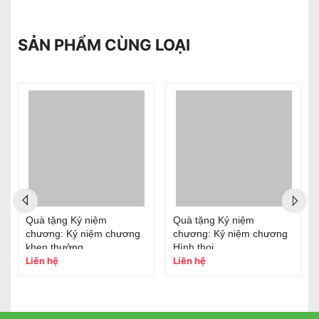
SẢN PHẨM CÙNG LOẠI
Quà tặng Kỷ niệm
Quà tặng Kỷ niệm
chương: Kỷ niệm chương
chương: Kỷ niệm chương
khen thưởng
Hình thoi
Liên hệ
Liên hệ