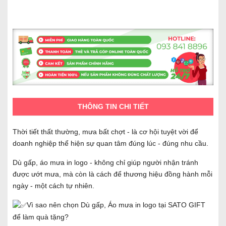
THÔNG TIN CHI TIẾT
Thời tiết thất thường, mưa bất chợt - là cơ hội tuyệt vời để
doanh nghiệp thể hiện sự quan tâm đúng lúc - đúng nhu cầu.
Dù gấp, áo mưa in logo - không chỉ giúp người nhận tránh
được ướt mưa, mà còn là cách để thương hiệu đồng hành mỗi
ngày - một cách tự nhiên.
Vì sao nên chọn Dù gấp, Áo mưa in logo tại SATO GIFT
để làm quà tặng?