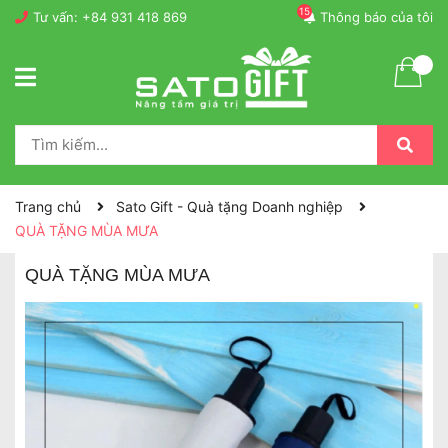
15
Tư vấn:
+84 931 418 869
Thông báo của tôi
Trang chủ
Sato Gift - Quà tặng Doanh nghiệp
QUÀ TẶNG MÙA MƯA
QUÀ TẶNG MÙA MƯA