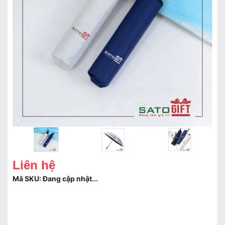
Liên hệ
Mã SKU:
Đang cập nhật...