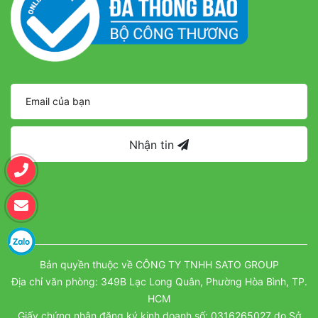
Nhận tin
Bản quyền thuộc về CÔNG TY TNHH SATO GROUP
Địa chỉ văn phòng: 349B Lạc Long Quân, Phường Hòa Bình, TP.
HCM
Giấy chứng nhận đăng ký kinh doanh số: 0316265027 do Sở