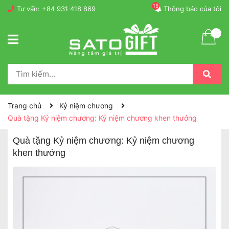
15
Tư vấn:
+84 931 418 869
Thông báo của tôi
Trang chủ
Kỷ niệm chương
Quà tặng Kỷ niệm chương: Kỷ niệm chương khen thưởng
Quà tặng Kỷ niệm chương: Kỷ niệm chương
khen thưởng