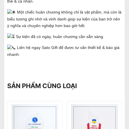
thể & cá nhân.
Một chiếc huân chương không chỉ là vật phẩm, mà còn là
biểu tượng ghi nhớ và vinh danh giúp sự kiện của bạn trở nên
ý nghĩa và chuyên nghiệp hơn bao giờ hết.
Sự kiện đã có ngày, huân chương cần sẵn sàng.
Liên hệ ngay Sato Gift để được tư vấn thiết kế & báo giá
nhanh:
SẢN PHẨM CÙNG LOẠI