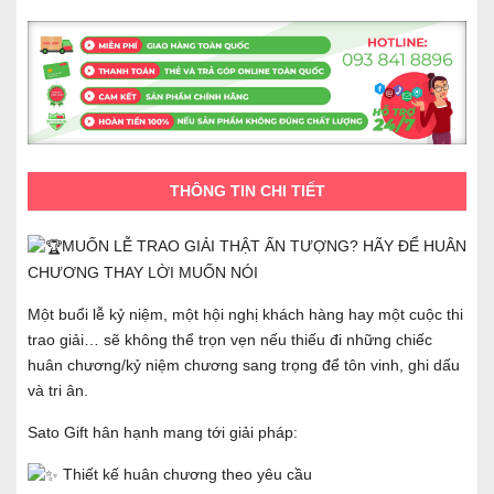
THÔNG TIN CHI TIẾT
MUỐN LỄ TRAO GIẢI THẬT ẤN TƯỢNG? HÃY ĐỂ HUÂN
CHƯƠNG THAY LỜI MUỐN NÓI
Một buổi lễ kỷ niệm, một hội nghị khách hàng hay một cuộc thi
trao giải… sẽ không thể trọn vẹn nếu thiếu đi những chiếc
huân chương/kỷ niệm chương sang trọng để tôn vinh, ghi dấu
và tri ân.
Sato Gift hân hạnh mang tới giải pháp:
Thiết kế huân chương theo yêu cầu