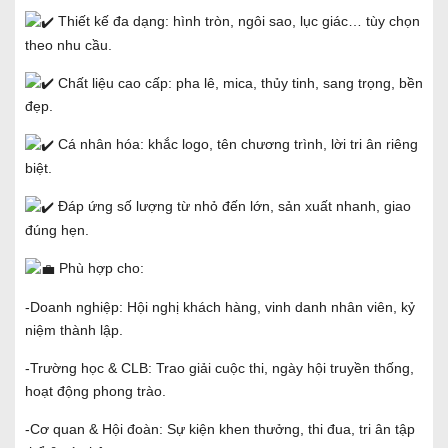
Thiết kế đa dạng: hình tròn, ngôi sao, lục giác… tùy chọn
theo nhu cầu.
Chất liệu cao cấp: pha lê, mica, thủy tinh, sang trọng, bền
đẹp.
Cá nhân hóa: khắc logo, tên chương trình, lời tri ân riêng
biệt.
Đáp ứng số lượng từ nhỏ đến lớn, sản xuất nhanh, giao
đúng hẹn.
Phù hợp cho:
-Doanh nghiệp: Hội nghị khách hàng, vinh danh nhân viên, kỷ
niệm thành lập.
-Trường học & CLB: Trao giải cuộc thi, ngày hội truyền thống,
hoạt động phong trào.
-Cơ quan & Hội đoàn: Sự kiện khen thưởng, thi đua, tri ân tập