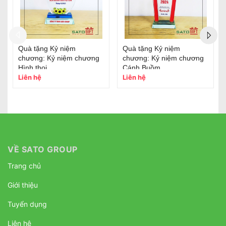
Quà tặng Kỷ niệm
Quà tặng Kỷ niệm
chương: Kỷ niệm chương
chương: Kỷ niệm chương
hình Tròn
2 lớp hình Ngũ giác
Liên hệ
Liên hệ
VỀ SATO GROUP
Trang chủ
Giới thiệu
Tuyển dụng
Liên hệ