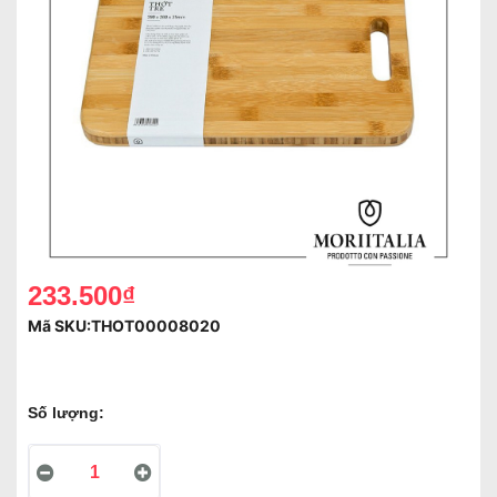
233.500₫
Mã SKU:
THOT00008020
Số lượng: