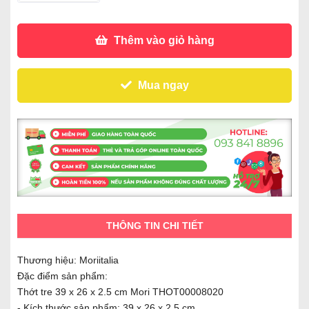
Thêm vào giỏ hàng
Mua ngay
THÔNG TIN CHI TIẾT
Thương hiệu: Moriitalia
Đặc điểm sản phẩm:
Thớt tre 39 x 26 x 2.5 cm Mori THOT00008020
- Kích thước sản phẩm: 39 x 26 x 2.5 cm.