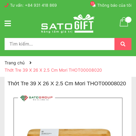
15
Tư vấn:
+84 931 418 869
Thông báo của tôi
Trang chủ
Thớt Tre 39 X 26 X 2.5 Cm Mori THOT00008020
Thớt Tre 39 X 26 X 2.5 Cm Mori THOT00008020