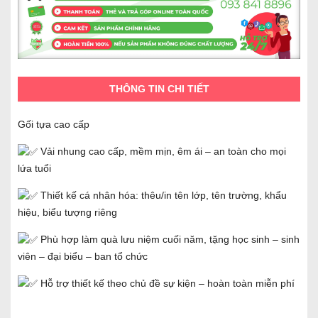
THÔNG TIN CHI TIẾT
Gối tựa cao cấp
Vải nhung cao cấp, mềm mịn, êm ái – an toàn cho mọi
lứa tuổi
Thiết kế cá nhân hóa: thêu/in tên lớp, tên trường, khẩu
hiệu, biểu tượng riêng
Phù hợp làm quà lưu niệm cuối năm, tặng học sinh – sinh
viên – đại biểu – ban tổ chức
Hỗ trợ thiết kế theo chủ đề sự kiện – hoàn toàn miễn phí