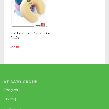
Quà Tặng Văn Phòng: Gối
kê đầu
Liên hệ
VỀ SATO GROUP
Trang chủ
Giới thiệu
Tuyển dụng