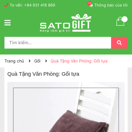
15
Tư vấn:
+84 931 418 869
Thông báo của tôi
Trang chủ
Gối
Quà Tặng Văn Phòng: Gối tựa
Quà Tặng Văn Phòng: Gối tựa