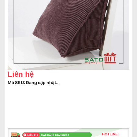
Liên hệ
Mã SKU:
Đang cập nhật...