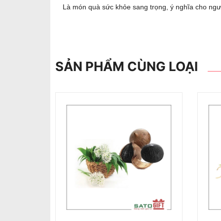
Là món quà sức khỏe sang trọng, ý nghĩa cho ngườ
SẢN PHẨM CÙNG LOẠI