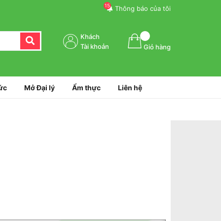
15
Thông báo của tôi
Khách
Tài khoản
Giỏ hàng
ức
Mở Đại lý
Ẩm thực
Liên hệ