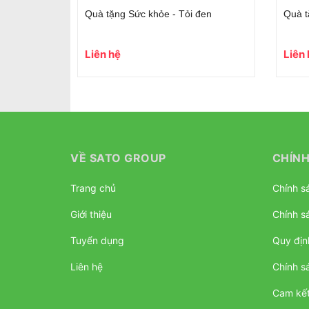
Quà tặng Sức khỏe - Tỏi đen
Quà t
Liên hệ
Liên
VỀ SATO GROUP
CHÍNH
Trang chủ
Chính sá
Giới thiệu
Chính s
Tuyển dụng
Quy địn
Liên hệ
Chính s
Cam kết