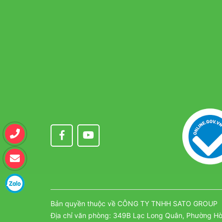
Bản quyền thuộc về CÔNG TY TNHH SATO GROUP
Địa chỉ văn phòng: 349B Lạc Long Quân, Phường Hò