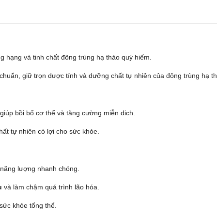
 hạng và tinh chất đông trùng hạ thảo quý hiếm.
chuẩn, giữ trọn dược tính và dưỡng chất tự nhiên của đông trùng hạ t
giúp bồi bổ cơ thể và tăng cường miễn dịch.
ất tự nhiên có lợi cho sức khỏe.
i năng lượng nhanh chóng.
u
và làm chậm quá trình lão hóa.
 sức khỏe tổng thể.