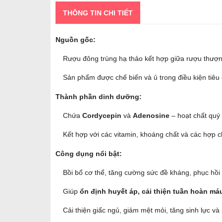
THÔNG TIN CHI TIẾT
Nguồn gốc:
Rượu đông trùng hạ thảo kết hợp giữa rượu thượng
Sản phẩm được chế biến và ủ trong điều kiện tiêu 
Thành phần dinh dưỡng:
Chứa
Cordycepin
và
Adenosine
– hoạt chất quý 
Kết hợp với các vitamin, khoáng chất và các hợp ch
Công dụng nổi bật:
Bồi bổ cơ thể, tăng cường sức đề kháng, phục hồ
Giúp
ổn định huyết áp, cải thiện tuần hoàn má
Cải thiện giấc ngủ, giảm mệt mỏi, tăng sinh lực và