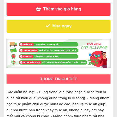
Thêm vào giỏ hàng
Mua ngay
THÔNG TIN CHI TIẾT
Đặc điểm nổi bật: - Dùng trong lò nướng hoặc nướng trên vỉ
cũng rất hiệu quả (không dùng trong lò vi sóng). - Màng nhôm
bọc thực phẩm chịu được nhiệt độ cao, bảo vệ thức ăn giúp
giữ hơi nước bên trong khay thức ăn, không bị bay hơi hay
mất mùi và không bị cháy. - Màng nhôm thực phẩm rất nhẹ,