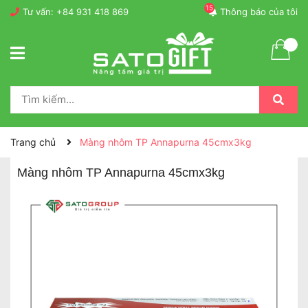
15
Tư vấn:
+84 931 418 869
Thông báo của tôi
Trang chủ
Màng nhôm TP Annapurna 45cmx3kg
Màng nhôm TP Annapurna 45cmx3kg