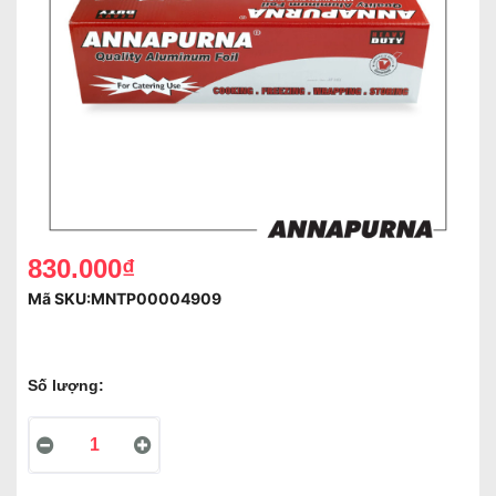
830.000₫
Mã SKU:
MNTP00004909
Số lượng: