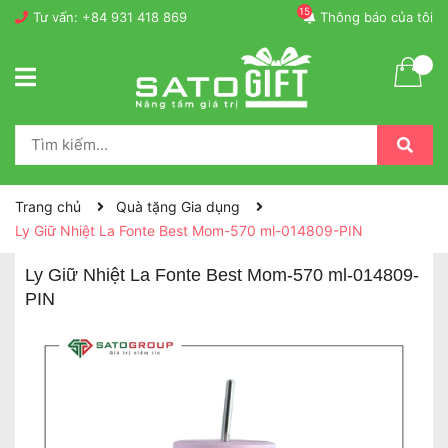
15
Tư vấn:
+84 931 418 869
Thông báo của tôi
Trang chủ
Quà tặng Gia dụng
Ly Giữ Nhiệt La Fonte Best Mom-570 ml-014809-PIN
Ly Giữ Nhiệt La Fonte Best Mom-570 ml-014809-
PIN