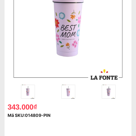
343.000₫
Mã SKU:
014809-PIN