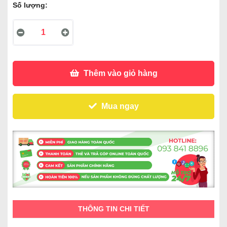
Số lượng:
Thêm vào giỏ hàng
Mua ngay
THÔNG TIN CHI TIẾT