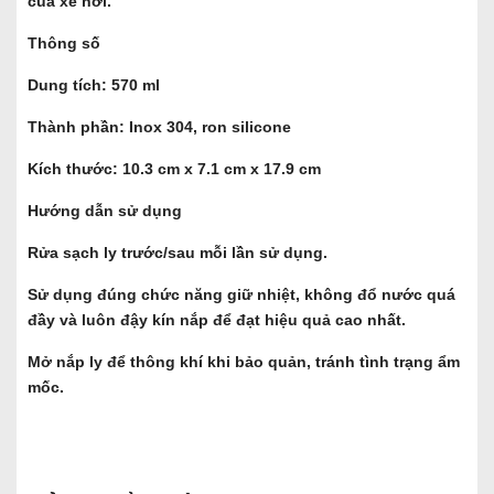
của xe hơi.
Thông số
Dung tích: 570 ml
Thành phần: Inox 304, ron silicone
Kích thước: 10.3 cm x 7.1 cm x 17.9 cm
Hướng dẫn sử dụng
Rửa sạch ly trước/sau mỗi lần sử dụng.
Sử dụng đúng chức năng giữ nhiệt, không đổ nước quá
đầy và luôn đậy kín nắp để đạt hiệu quả cao nhất.
Mở nắp ly để thông khí khi bảo quản, tránh tình trạng ẩm
mốc.