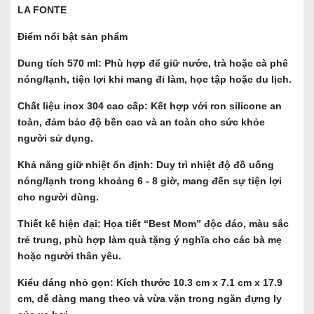
LA FONTE
Điểm nổi bật sản phẩm
Dung tích 570 ml: Phù hợp để giữ nước, trà hoặc cà phê
nóng/lạnh, tiện lợi khi mang đi làm, học tập hoặc du lịch.
Chất liệu inox 304 cao cấp: Kết hợp với ron silicone an
toàn, đảm bảo độ bền cao và an toàn cho sức khỏe
người sử dụng.
Khả năng giữ nhiệt ổn định: Duy trì nhiệt độ đồ uống
nóng/lạnh trong khoảng 6 - 8 giờ, mang đến sự tiện lợi
cho người dùng.
Thiết kế hiện đại: Họa tiết “Best Mom” độc đáo, màu sắc
trẻ trung, phù hợp làm quà tặng ý nghĩa cho các bà mẹ
hoặc người thân yêu.
Kiểu dáng nhỏ gọn: Kích thước 10.3 cm x 7.1 cm x 17.9
cm, dễ dàng mang theo và vừa vặn trong ngăn đựng ly