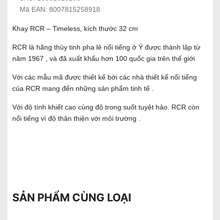
Mã EAN: 8007815258918
Khay RCR – Timeless, kích thước 32 cm
RCR là hãng thủy tinh pha lê nổi tiếng ở Ý được thành lập từ
năm 1967 , và đã xuất khẩu hơn 100 quốc gia trên thế giới
Với các mẫu mã được thiết kế bởi các nhà thiết kế nổi tiếng
của RCR mang đến những sản phẩm tinh tế .
Với độ tính khiết cao cùng độ trong suốt tuyệt hảo. RCR còn
nổi tiếng vì độ thân thiện với môi trường .
SẢN PHẨM CÙNG LOẠI