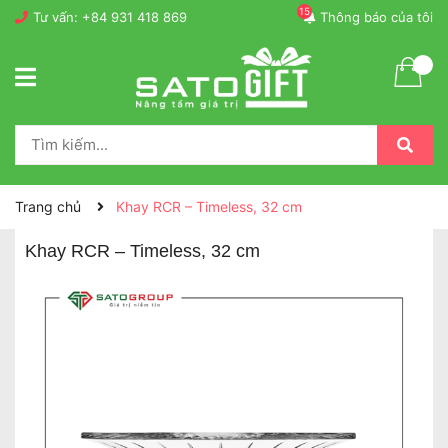
15
Tư vấn:
+84 931 418 869
Thông báo của tôi
Trang chủ
Khay RCR – Timeless, 32 cm
Khay RCR – Timeless, 32 cm