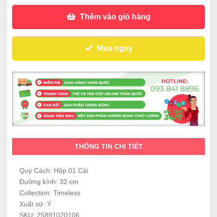
Thêm vào giỏ hàng
Mua ngay
THÔNG TIN CHI TIẾT
Quy Cách: Hộp 01 Cái
Đường kính: 32 cm
Collection: Timeless
Xuất xứ: Ý
SKU: 25891020106