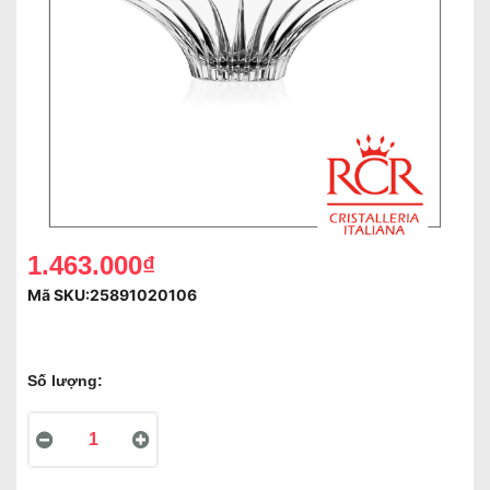
1.463.000₫
Mã SKU:
25891020106
Số lượng: