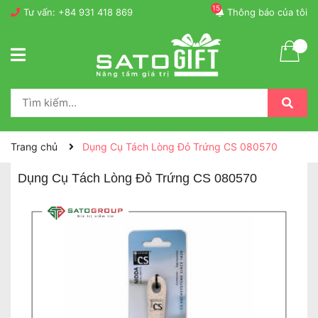
15
Tư vấn:
+84 931 418 869
Thông báo của tôi
Trang chủ
Dụng Cụ Tách Lòng Đỏ Trứng CS 080570
Dụng Cụ Tách Lòng Đỏ Trứng CS 080570