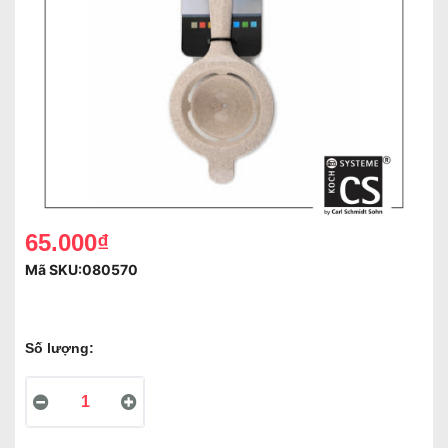
65.000₫
Mã SKU:
080570
Số lượng: