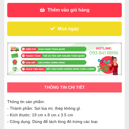
Thêm vào giỏ hàng
Mua ngay
THÔNG TIN CHI TIẾT
Thông tin sản phẩm:
- Thành phần: Sợi lúa mì, thép không gỉ.
- Kích thước: 19 cm x 8 cm x 3.5 cm
- Công dụng: Dùng để tách lòng đỏ trứng các loại.