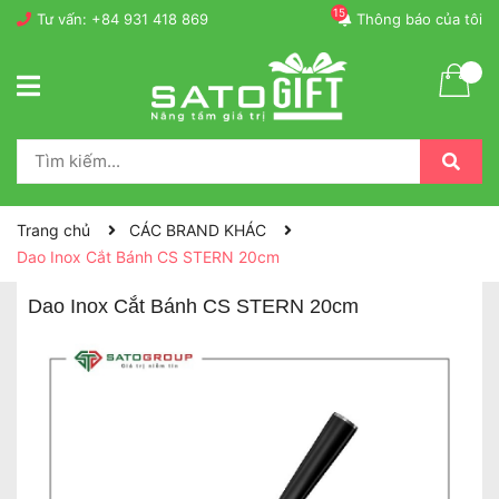
15
Tư vấn:
+84 931 418 869
Thông báo của tôi
Trang chủ
CÁC BRAND KHÁC
Dao Inox Cắt Bánh CS STERN 20cm
Dao Inox Cắt Bánh CS STERN 20cm