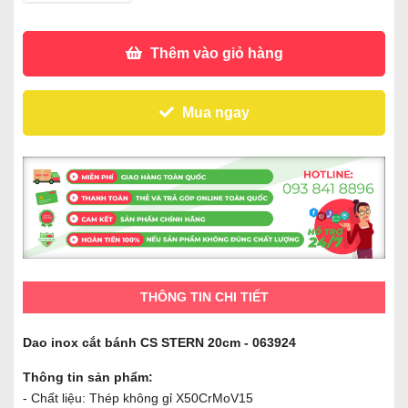
Thêm vào giỏ hàng
Mua ngay
THÔNG TIN CHI TIẾT
Dao inox cắt bánh CS STERN 20cm - 063924
Thông tin sản phẩm:
- Chất liệu: Thép không gỉ X50CrMoV15