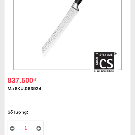
837.500₫
Mã SKU:
063924
Số lượng: