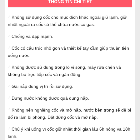
THÔNG TIN CHI TIẾT
⎖ Không sử dụng cốc cho mục đích khác ngoài giữ lạnh, giữ
nhiệt ngoài ra cốc có thể chứa nước có gas.
⎖ Chống va đập mạnh.
⎖ Cốc có cấu trúc nhỏ gọn và thiết kế tay cầm giúp thuận tiện
uống nước.
⎖ Không được sử dụng trong lò vi sóng, máy rửa chén và
không bỏ trực tiếp cốc và ngăn đông.
⎖ Gài nắp đúng vị trí rồi sử dụng.
⎖ Đựng nước không được quá đụng nắp.
⎖ Không nên nghiêng cốc và mở nắp, nước bên trong sẽ dễ bị
đổ ra làm bị phỏng. Đặt đứng cốc và mở nắp.
⎖ Chú ý khi uống vì cốc giữ nhiệt thời gian lâu 6h nóng và 18h
lạnh.