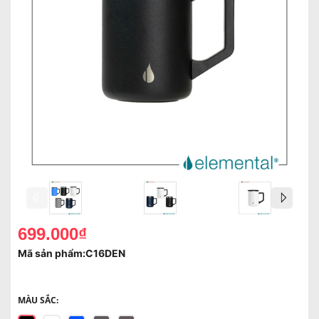
699.000₫
Mã sản phẩm:
C16DEN
MÀU SẮC: