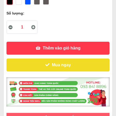
Số lượng:
Thêm vào giỏ hàng
Mua ngay