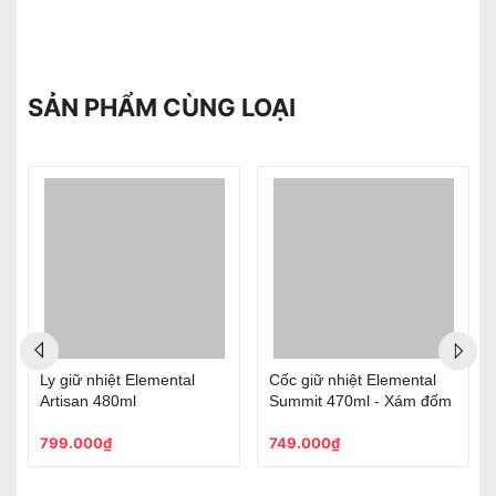
SẢN PHẨM CÙNG LOẠI
Ly giữ nhiệt Elemental
Cốc giữ nhiệt Elemental
Artisan 480ml
Summit 470ml - Xám đốm
799.000₫
749.000₫