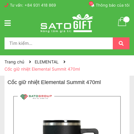
15
Tư vấn:
+84 931 418 869
Thông báo của tôi
Trang chủ
ELEMENTAL
Cốc giữ nhiệt Elemental Summit 470ml
Cốc giữ nhiệt Elemental Summit 470ml