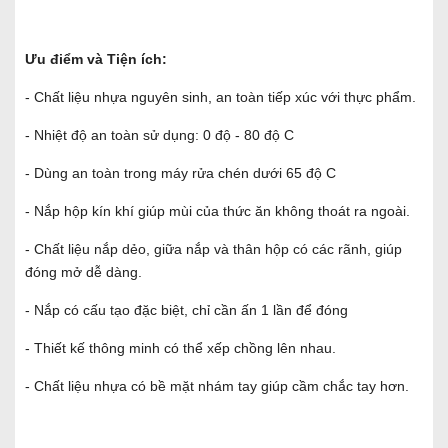
Ưu điểm và Tiện ích:
- Chất liệu nhựa nguyên sinh, an toàn tiếp xúc với thực phẩm.
- Nhiệt độ an toàn sử dụng: 0 độ - 80 độ C
- Dùng an toàn trong máy rửa chén dưới 65 độ C
- Nắp hộp kín khí giúp mùi của thức ăn không thoát ra ngoài.
- Chất liệu nắp dẻo, giữa nắp và thân hộp có các rãnh, giúp
đóng mở dễ dàng.
- Nắp có cấu tạo đặc biệt, chỉ cần ấn 1 lần để đóng
- Thiết kế thông minh có thể xếp chồng lên nhau.
- Chất liệu nhựa có bề mặt nhám tay giúp cầm chắc tay hơn.