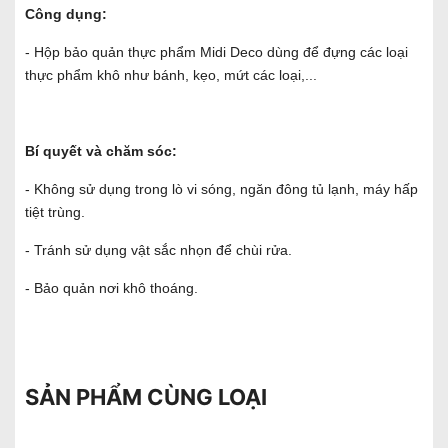
Công dụng:
- Hộp bảo quản thực phẩm Midi Deco dùng để đựng các loại
thực phẩm khô như bánh, kẹo, mứt các loại,...
Bí quyết và chăm sóc:
- Không sử dụng trong lò vi sóng, ngăn đông tủ lạnh, máy hấp
tiệt trùng.
- Tránh sử dụng vật sắc nhọn để chùi rửa.
- Bảo quản nơi khô thoáng.
SẢN PHẨM CÙNG LOẠI