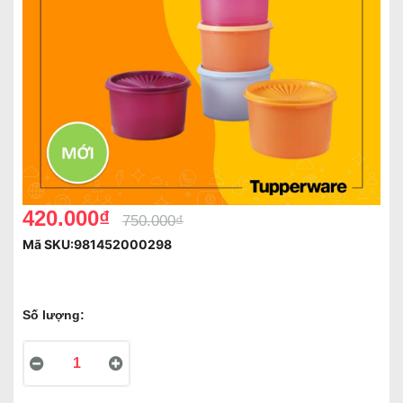
420.000₫
750.000₫
Mã SKU:
981452000298
Số lượng: