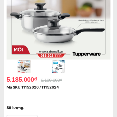
5.185.000₫
6.100.000₫
Mã SKU:
11152626 / 11152624
Số lượng: