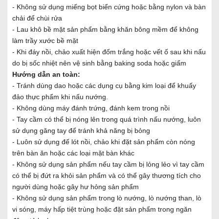
- Không sử dụng miếng bọt biển cứng hoặc bằng nylon và bàn
chải để chùi rửa
- Lau khô bề mặt sản phẩm bằng khăn bông mềm để không
làm trầy xước bề mặt
- Khi đáy nồi, chảo xuất hiện đốm trắng hoặc vết ố sau khi nấu
do bị sốc nhiệt nên vệ sinh bằng baking soda hoặc giấm
Hướng dẫn an toàn:
- Tránh dùng dao hoặc các dụng cụ bằng kim loại để khuấy
đảo thực phẩm khi nấu nướng.
- Không dùng máy đánh trứng, đánh kem trong nồi
- Tay cầm có thể bị nóng lên trong quá trình nấu nướng, luôn
sử dụng găng tay để tránh khả năng bị bỏng
- Luôn sử dụng đế lót nồi, chảo khi đặt sản phẩm còn nóng
trên bàn ăn hoặc các loại mặt bàn khác
- Không sử dụng sản phẩm nếu tay cầm bị lỏng lẻo vì tay cầm
có thể bị đứt ra khỏi sản phẩm và có thể gây thương tích cho
người dùng hoặc gây hư hỏng sản phẩm
- Không sử dụng sản phẩm trong lò nướng, lò nướng than, lò
vi sóng, máy hấp tiệt trùng hoặc đặt sản phẩm trong ngăn