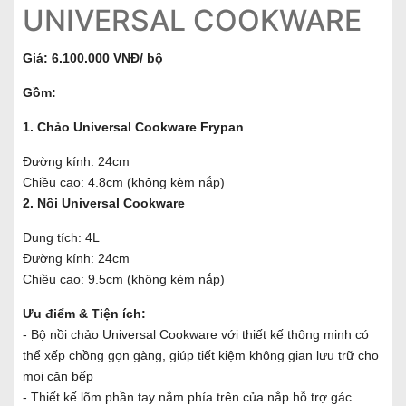
UNIVERSAL COOKWARE
Giá: 6.100.000 VNĐ/ bộ
Gồm:
1. Chảo Universal Cookware Frypan
Đường kính: 24cm
Chiều cao: 4.8cm (không kèm nắp)
2. Nồi Universal Cookware
Dung tích: 4L
Đường kính: 24cm
Chiều cao: 9.5cm (không kèm nắp)
Ưu điểm & Tiện ích:
- Bộ nồi chảo Universal Cookware với thiết kế thông minh có
thể xếp chồng gọn gàng, giúp tiết kiệm không gian lưu trữ cho
mọi căn bếp
- Thiết kế lõm phần tay nắm phía trên của nắp hỗ trợ gác