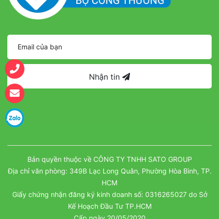
Nhận tin
Bản quyền thuộc về CÔNG TY TNHH SATO GROUP
Địa chỉ văn phòng: 349B Lạc Long Quân, Phường Hòa Bình, TP.
HCM
Giấy chứng nhận đăng ký kinh doanh số: 0316265027 do Sở
Kế Hoạch Đầu Tư TP.HCM
Cấp ngày 20/05/2020