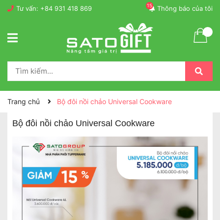
15
Tư vấn:
+84 931 418 869
Thông báo của tôi
Trang chủ
Bộ đôi nồi chảo Universal Cookware
Bộ đôi nồi chảo Universal Cookware