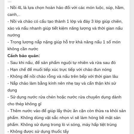
…
- Nồi 4L là lựa chọn hoàn hảo đối với các món luộc, súp, hầm,
canh,..
- Nồi và chảo có cấu tạo thành 1 lớp và đáy 3 lớp giúp chiên,
xào và nấu nhanh giúp tiết kiệm năng lượng và thời gian nấu
nướng
- Trọng lượng nắp nặng giúp hỗ trợ khả năng nấu 1 số món
không cần nước
Cách bảo quản:
- Sau khi nấu, để sản phẩm nguội tự nhiên và rửa sau đó
- Hạn chế để muối tiếp xúc trực tiếp với chảo đun nóng
- Không để nồi chảo rỗng và nấu trên bếp với thời gian lâu
- Nắp chảo làm bằng kính nên nhẹ tay và cẩn thận khi sử
dụng
- Sử dụng nước rửa chén hoặc nước rửa chuyên dụng dành
cho thép không gỉ
- Thêm nước vào để giúp lấy thức ăn cặn còn thừa ra khỏi sản
phẩm. Không dùng vật sắc nhọn vì sẽ làm hỏng bề mặt sản
phẩm. Không sử dụng trong lò vi sóng, máy hấp tiệt trùng
- Không được sử dụng thuốc tẩy