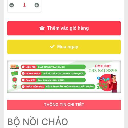
Thêm vào giỏ hàng
Mua ngay
THÔNG TIN CHI TIẾT
BỘ NỒI CHẢO