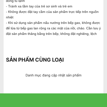
đông tủ lạnh
- Tránh xa tầm tay của trẻ sơ sinh và trẻ em
- Không được đặt tay cầm của sản phẩm trực tiếp trên nguồn
nhiệt
- Khi sử dụng sản phẩm nấu nướng trên bếp gas, không được
để lửa từ bếp gas lan rộng ra các mặt của nồi, chảo. Cần lưu ý
đặt sản phẩm thăng bằng trên bếp, không đặt nghiêng, lệch
SẢN PHẨM CÙNG LOẠI
Danh mục đang cập nhật sản phẩm