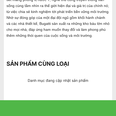
sống cùng tầm nhìn ra thế giới hiện đại và giá trị của chính nó;
từ việc chia sẻ kinh nghiệm tới phát triển bền vững môi trường.
Nhờ sự đóng góp của một đại đội ngũ gồm khối hành chánh
và các nhà thiết kế, Bugatti sản xuất ra những kho báu lớn nhỏ
cho mọi nhà, đáp ứng ham muốn thay đổi và làm phong phú
thêm những thói quen của cuộc sống và môi trường.
SẢN PHẨM CÙNG LOẠI
Danh mục đang cập nhật sản phẩm