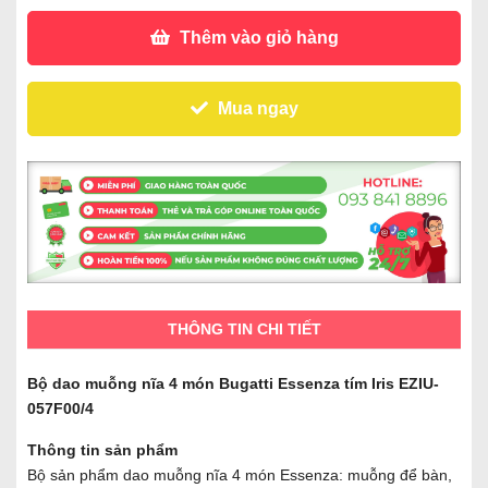
Thêm vào giỏ hàng
Mua ngay
THÔNG TIN CHI TIẾT
Bộ dao muỗng nĩa 4 món Bugatti Essenza tím Iris EZIU-
057F00/4
Thông tin sản phẩm
Bộ sản phẩm dao muỗng nĩa 4 món Essenza: muỗng để bàn,