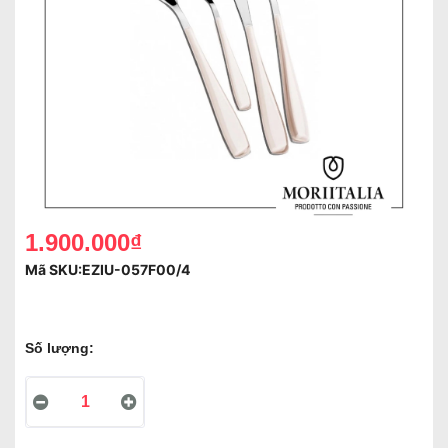
1.900.000₫
Mã SKU:
EZIU-057F00/4
Số lượng: