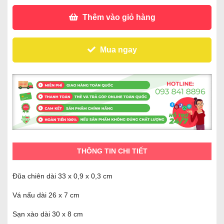
Thêm vào giỏ hàng
Mua ngay
THÔNG TIN CHI TIẾT
Đũa chiên dài 33 x 0,9 x 0,3 cm
Vá nấu dài 26 x 7 cm
Sạn xào dài 30 x 8 cm