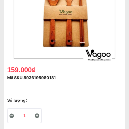
159.000₫
Mã SKU:
8936195980181
Số lượng: