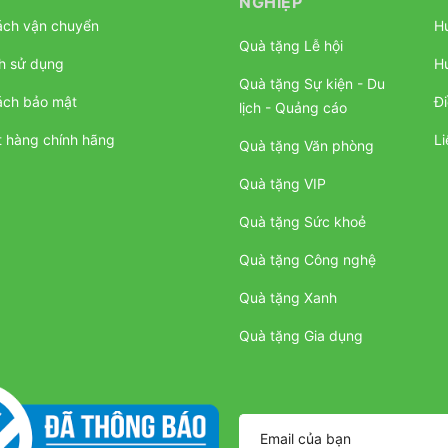
NGHIỆP
ách vận chuyển
H
Quà tặng Lễ hội
h sử dụng
H
Quà tặng Sự kiện - Du
ách bảo mật
Đi
lịch - Quảng cáo
 hàng chính hãng
Li
Quà tặng Văn phòng
Quà tặng VIP
Quà tặng Sức khoẻ
Quà tặng Công nghệ
Quà tặng Xanh
Quà tặng Gia dụng