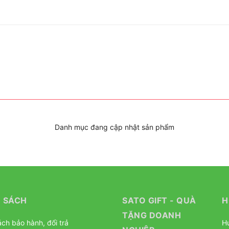
Danh mục đang cập nhật sản phẩm
 SÁCH
SATO GIFT - QUÀ
H
TẶNG DOANH
ch bảo hành, đổi trả
H