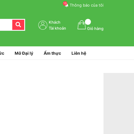
15
Thông báo của tôi
Khách
Tài khoản
Giỏ hàng
ức
Mở Đại lý
Ẩm thực
Liên hệ