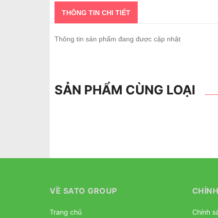
THÔNG TIN CHI TIẾT
Thông tin sản phẩm đang được cập nhật
SẢN PHẨM CÙNG LOẠI
VỀ SATO GROUP
CHÍNH
Trang chủ
Chính sá