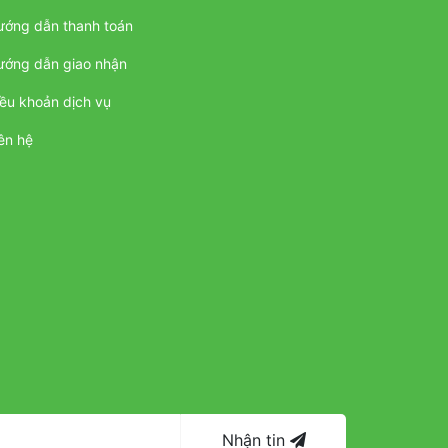
ướng dẫn thanh toán
ướng dẫn giao nhận
ều khoản dịch vụ
ên hệ
Nhận tin