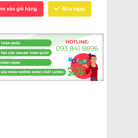
m vào giỏ hàng
Mua ngay