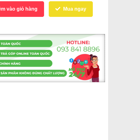
m vào giỏ hàng
Mua ngay