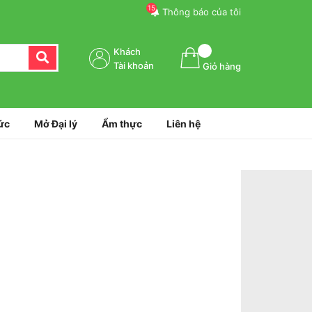
15
Thông báo của tôi
Khách
Tài khoản
Giỏ hàng
ức
Mở Đại lý
Ẩm thực
Liên hệ