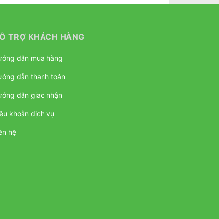
Ỗ TRỢ KHÁCH HÀNG
ướng dẫn mua hàng
ướng dẫn thanh toán
ướng dẫn giao nhận
ều khoản dịch vụ
ên hệ