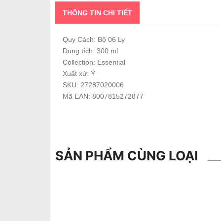
THÔNG TIN CHI TIẾT
Quy Cách: Bộ 06 Ly
Dung tích: 300 ml
Collection: Essential
Xuất xứ: Ý
SKU: 27287020006
Mã EAN: 8007815272877
SẢN PHẨM CÙNG LOẠI