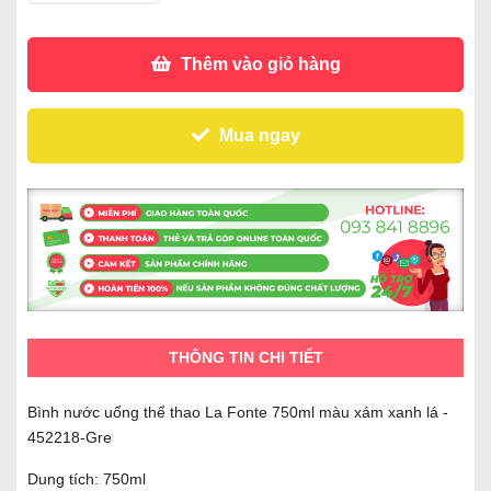
Thêm vào giỏ hàng
Mua ngay
THÔNG TIN CHI TIẾT
Bình nước uống thể thao La Fonte 750ml màu xám xanh lá -
452218-Gre
Dung tích: 750ml