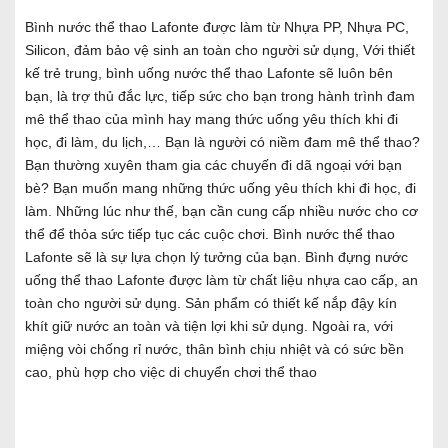
Bình nước thể thao Lafonte được làm từ Nhựa PP, Nhựa PC,
Silicon, đảm bảo vệ sinh an toàn cho người sử dụng, Với thiết
kế trẻ trung, bình uống nước thể thao Lafonte sẽ luôn bên
bạn, là trợ thủ đắc lực, tiếp sức cho bạn trong hành trình đam
mê thể thao của mình hay mang thức uống yêu thích khi đi
học, đi làm, du lịch,… Bạn là người có niềm đam mê thể thao?
Bạn thường xuyên tham gia các chuyến đi dã ngoại với bạn
bè? Bạn muốn mang những thức uống yêu thích khi đi học, đi
làm. Những lúc như thế, bạn cần cung cấp nhiều nước cho cơ
thể để thỏa sức tiếp tục các cuộc chơi. Bình nước thể thao
Lafonte sẽ là sự lựa chọn lý tưởng của bạn. Bình đựng nước
uống thể thao Lafonte được làm từ chất liệu nhựa cao cấp, an
toàn cho người sử dụng. Sản phẩm có thiết kế nắp đậy kín
khít giữ nước an toàn và tiện lợi khi sử dụng. Ngoài ra, với
miệng vòi chống rỉ nước, thân bình chịu nhiệt và có sức bền
cao, phù hợp cho việc di chuyển chơi thể thao