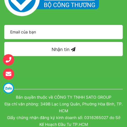
Nhận tin
Bản quyền thuộc về CÔNG TY TNHH SATO GROUP
Địa chỉ văn phòng: 349B Lạc Long Quân, Phường Hòa Bình, TP.
HCM
Giấy chứng nhận đăng ký kinh doanh số: 0316265027 do Sở
Kế Hoạch Đầu Tư TP.HCM