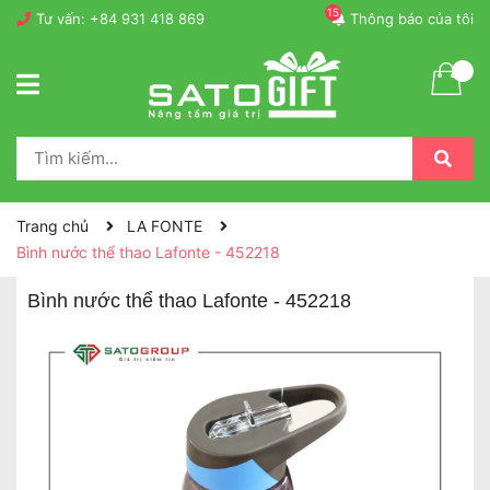
15
Tư vấn:
+84 931 418 869
Thông báo của tôi
Trang chủ
LA FONTE
Bình nước thể thao Lafonte - 452218
Bình nước thể thao Lafonte - 452218