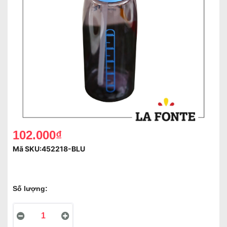
102.000₫
Mã SKU:
452218-BLU
Số lượng: