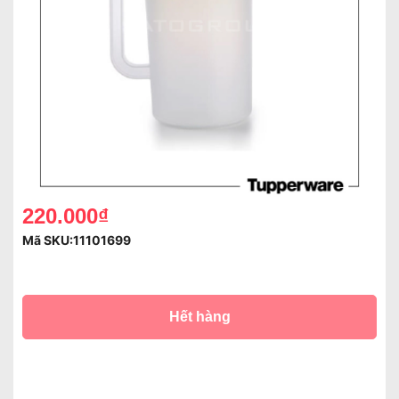
220.000₫
Mã SKU:
11101699
Hết hàng