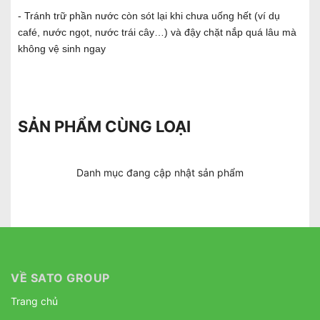
- Tránh trữ phần nước còn sót lại khi chưa uống hết (ví dụ
café, nước ngọt, nước trái cây…) và đậy chặt nắp quá lâu mà
không vệ sinh ngay
SẢN PHẨM CÙNG LOẠI
Danh mục đang cập nhật sản phẩm
VỀ SATO GROUP
Trang chủ