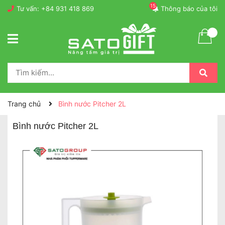
15
Tư vấn:
+84 931 418 869
Thông báo của tôi
Trang chủ
Bình nước Pitcher 2L
Bình nước Pitcher 2L