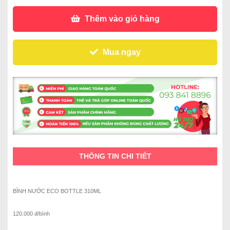
Thêm vào giỏ hàng
Mua ngay
THÔNG TIN CHI TIẾT
BÌNH NƯỚC ECO BOTTLE 310ML
120.000 đ/bình