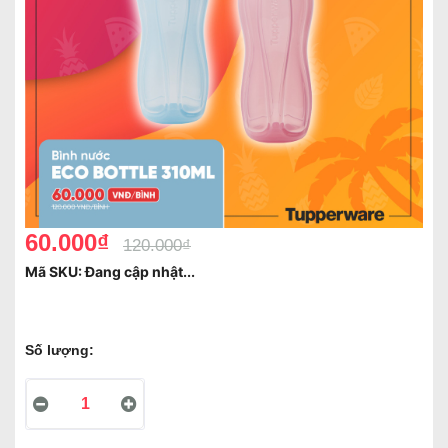
60.000₫
120.000₫
Mã SKU:
Đang cập nhật...
Số lượng: