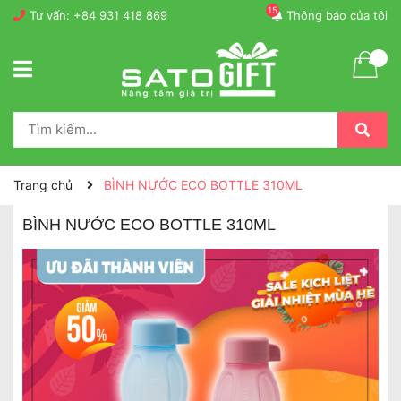
15
Tư vấn:
+84 931 418 869
Thông báo của tôi
Trang chủ
BÌNH NƯỚC ECO BOTTLE 310ML
BÌNH NƯỚC ECO BOTTLE 310ML