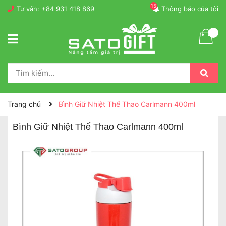
15
Tư vấn:
+84 931 418 869
Thông báo của tôi
Trang chủ
Bình Giữ Nhiệt Thể Thao Carlmann 400ml
Bình Giữ Nhiệt Thể Thao Carlmann 400ml