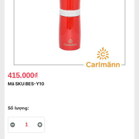
415.000₫
Mã SKU:
BES-Y10
Số lượng: