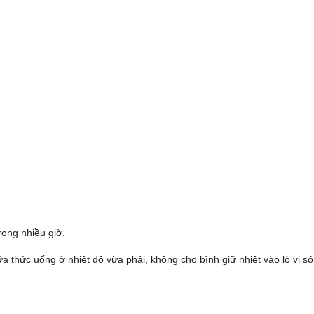
rong nhiều giờ.
a thức uống ở nhiệt độ vừa phải, không cho bình giữ nhiệt vào lò vi só