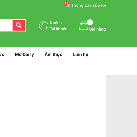
15
Thông báo của tôi
Khách
Tài khoản
Giỏ hàng
ức
Mở Đại lý
Ẩm thực
Liên hệ