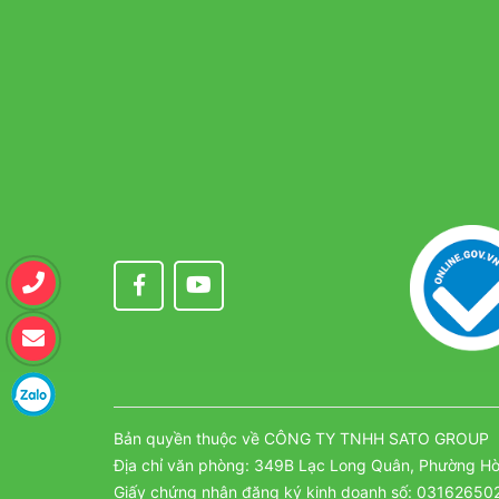
Bản quyền thuộc về CÔNG TY TNHH SATO GROUP
Địa chỉ văn phòng: 349B Lạc Long Quân, Phường Hò
Giấy chứng nhận đăng ký kinh doanh số: 03162650