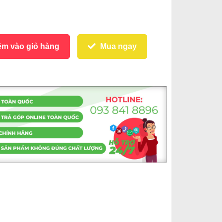
m vào giỏ hàng
Mua ngay