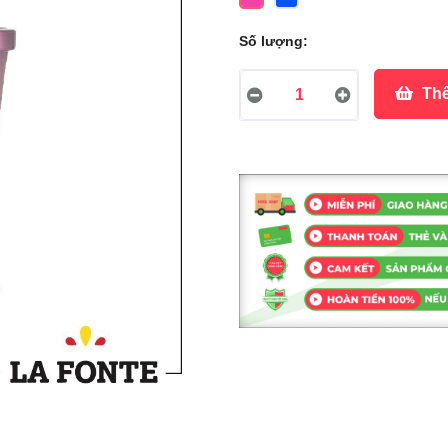
Số lượng:
Thê