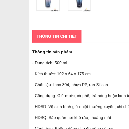
THÔNG TIN CHI TIẾT
Thông tin sản phẩm
- Dung tích: 500 ml.
- Kích thước: 102 x 64 x 175 cm.
- Chất liệu: Inox 304, nhựa PP, ron Silicon.
- Công dụng: Giữ nước, cà phê, trà nóng hoặc lạnh t
- HDSD: Vệ sinh bình giữ nhiệt thường xuyên, chỉ chứ
- HDBQ: Bảo quản nơi khô ráo, thoáng mát.
- Cảnh báo: Không dùng cho đồ uống có gas.