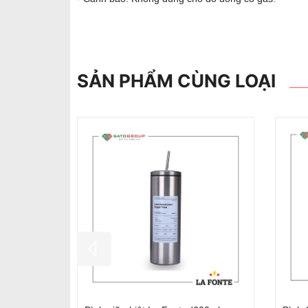
SẢN PHẨM CÙNG LOẠI