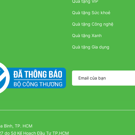
Quà tặng VIP
Quà tặng Sức khoẻ
Quà tặng Công nghệ
Quà tặng Xanh
Quà tặng Gia dụng
a Bình, TP. HCM
27 do Sở Kế Hoạch Đầu Tư TP.HCM