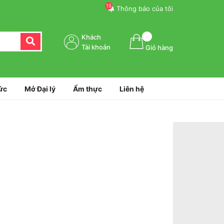
15
Thông báo của tôi
Khách
Tài khoản
Giỏ hàng
ức
Mở Đại lý
Ẩm thực
Liên hệ