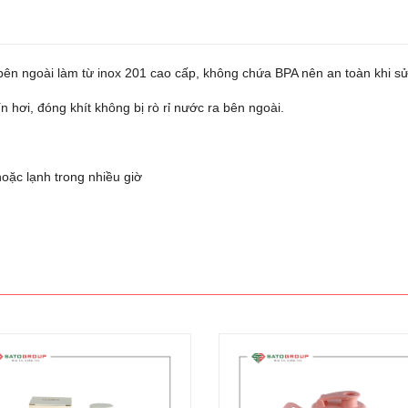
 bên ngoài làm từ inox 201 cao cấp, không chứa BPA nên an toàn khi s
n hơi, đóng khít không bị rò rỉ nước ra bên ngoài.
oặc lạnh trong nhiều giờ