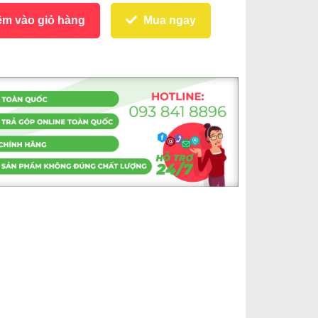
m vào giỏ hàng
Mua ngay