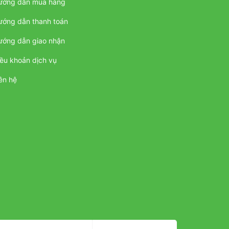
ướng dẫn mua hàng
ướng dẫn thanh toán
ướng dẫn giao nhận
ều khoản dịch vụ
ên hệ