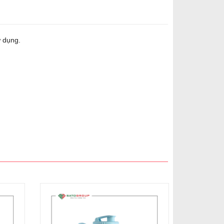
ử dụng.