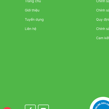
Trang chủ
Chính sá
Giới thiệu
Chính s
Tuyển dụng
Quy địn
Liên hệ
Chính s
Cam kết