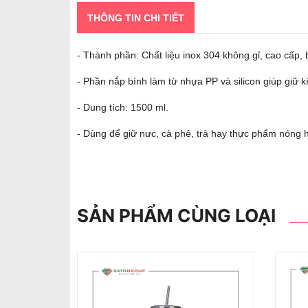
THÔNG TIN CHI TIẾT
- Thành phần: Chất liệu inox 304 không gỉ, cao cấp,
- Phần nắp bình làm từ nhựa PP và silicon giúp giữ kí
- Dung tích: 1500 ml.
- Dùng để giữ nưc, cà phê, trà hay thực phẩm nóng h
SẢN PHẨM CÙNG LOẠI