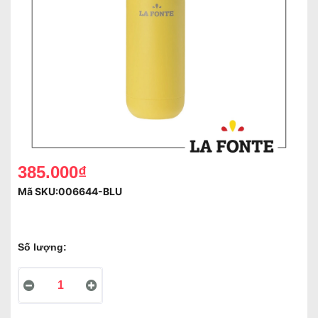
385.000₫
Mã SKU:
006644-BLU
Số lượng: