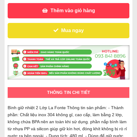
Thêm vào giỏ hàng
Mua ngay
THÔNG TIN CHI TIẾT
Bình giữ nhiệt 2 Lớp La Fonte Thông tin sản phẩm: - Thành
phần: Chất liệu inox 304 không gỉ, cao cấp, làm bằng 2 lớp,
không chứa BPA nên an toàn khi sử dụng. phần nắp bình làm
từ nhựa PP và silicon giúp giữ kín hơi, đóng khít không bị rò rỉ
nước ra bên ngoài. - Dung tích: 480 ml. - Dùng để giữ nước,