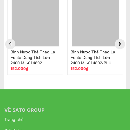
Bình Nước Thể Thao La
Bình Nước Thể Thao La
Fonte Dung Tích Lớn-
Fonte Dung Tích Lớn-
2400 ML-014892
2400 ML-014892-BLU
152.000₫
152.000₫
VỀ SATO GROUP
Trang chủ