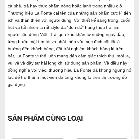
cà phê, trà hay thực phẩm nóng hoặc lạnh trong nhiều giờ.
Thương hiệu La Fonte cái tên của những sản phẩm cực kì tiện
ích và thân thiện với người dùng. Với thiết kế sang trọng, cuốn
hút và tất nhiên là rất style đã “đốn đổ” hàng triệu trái tim
người tiêu dùng Việt. Trải qua khó khăn từ những ngày đầu,
từng bước một tìm tòi và phát triển với mục đích cốt lõi là
hướng đến khách hàng, đặt trải nghiệm khách hàng là trên
hết, La Fonte vì thế luôn mang đến cảm giác thích thú, mới lạ,
vui vẻ và đầy sự hài lòng khi sử dụng sản phẩm. Và điều này
đồng nghĩa với việc, thương hiệu La Fonte đã khong ngừng nổ
lực để trở thành một viên đá tảng khổng lồ trên thị trường đồ
gia dụng.
SẢN PHẨM CÙNG LOẠI