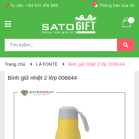
15
Tư vấn:
+84 931 418 869
Thông báo của tôi
Trang chủ
LA FONTE
Bình giữ nhiệt 2 lớp 006644
Bình giữ nhiệt 2 lớp 006644