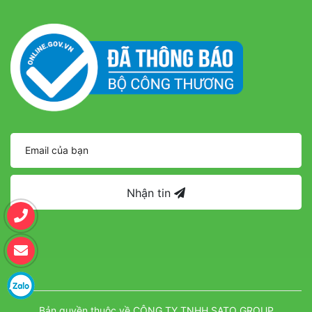
Nhận tin
Bản quyền thuộc về CÔNG TY TNHH SATO GROUP