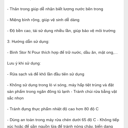
- Thân trong giúp dễ nhận biết lượng nước bên trong
- Miệng bình rộng, giúp vệ sinh dễ dàng
- Độ bền cao, tái sử dụng nhiều lần, giúp bảo vệ môi trường
3. Hướng dẫn sử dụng:
- Bình Stor N Pour thích hợp để trữ nước, dầu ăn, mật ong,...
Lưu ý khi sử dụng:
- Rửa sạch và để khô lần đầu tiên sử dụng
- Không sử dụng trong lò vi sóng, máy hấp tiệt trùng và đặt
sản phẩm trong ngăn đông tủ lạnh - Tránh chùi rửa bằng vật
sắc nhọn
- Tránh đựng thực phẩm nhiệt độ cao hơn 80 độ C
- Dùng an toàn trong máy rửa chén dưới 65 độ C - Không tiếp
xúc hoặc để gần nguồn lửa để tránh nóng chảy, biến dạng