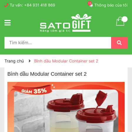
15
Tư vấn:
+84 931 418 869
Thông báo của tôi
Trang chủ
Bình dầu Modular Container set 2
Bình dầu Modular Container set 2