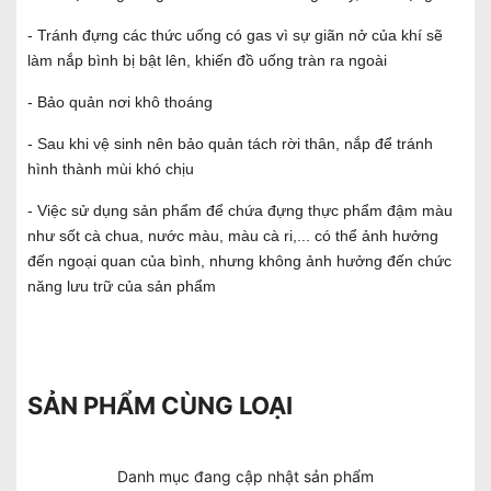
- Tránh đựng các thức uống có gas vì sự giãn nở của khí sẽ
làm nắp bình bị bật lên, khiến đồ uống tràn ra ngoài
- Bảo quản nơi khô thoáng
- Sau khi vệ sinh nên bảo quản tách rời thân, nắp để tránh
hình thành mùi khó chịu
- Việc sử dụng sản phẩm để chứa đựng thực phẩm đậm màu
như sốt cà chua, nước màu, màu cà ri,... có thể ảnh hưởng
đến ngoại quan của bình, nhưng không ảnh hưởng đến chức
năng lưu trữ của sản phẩm
SẢN PHẨM CÙNG LOẠI
Danh mục đang cập nhật sản phẩm