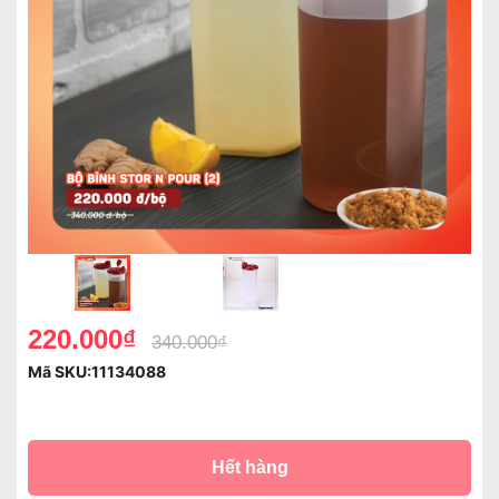
220.000₫
340.000₫
Mã SKU:
11134088
Hết hàng